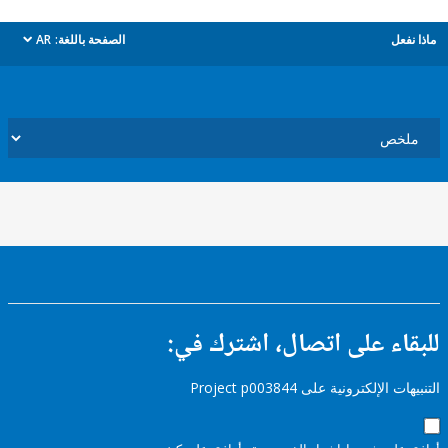
ل
الصفحة باللغة:
AR
dropdown
ء على اتصال، اشترك في:
إلكترونية على Project p003844