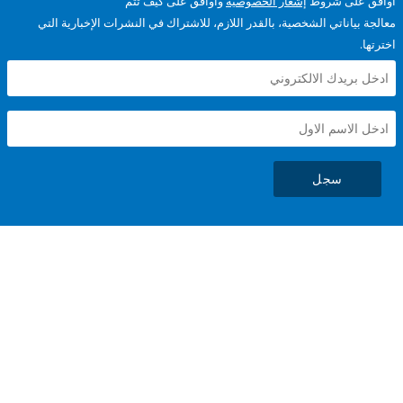
على شروط
إشعار الخصوصية
وأوافق على كيف تتم
ياناتي الشخصية، بالقدر اللازم، للاشتراك في النشرات الإخبارية التي
سجل