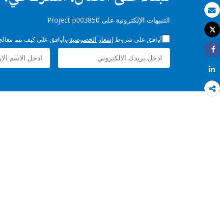
بريد الكتروني
التنبيهات الإلكترونية على Project p003850
Tweet
طباعة
أوافق على شروط
إشعار الخصوصية
وأوافق على كيف تتم معالجة 
Share
Share