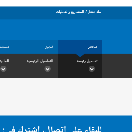
ماذا نفعل
المشاريع والعمليات
ملخص
تدبير
مستند
تفاصيل رئيسة
التفاصيل الرئيسية
المالية
للبقاء على اتصال، اشترك في: