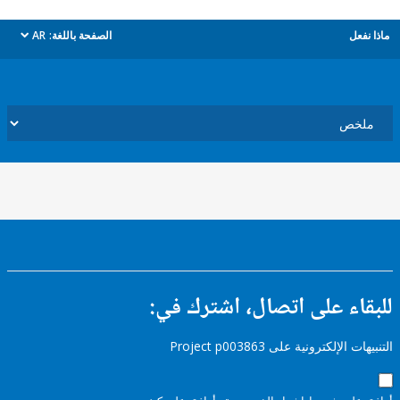
ل
الصفحة باللغة:
AR
dropdown
ء على اتصال، اشترك في:
إلكترونية على Project p003863