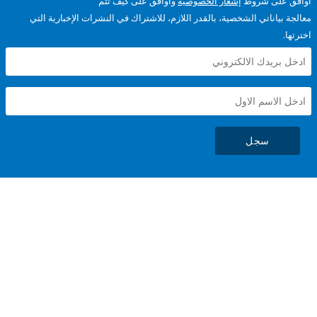
على شروط
إشعار الخصوصية
وأوافق على كيف تتم
ياناتي الشخصية، بالقدر اللازم، للاشتراك في النشرات الإخبارية التي
سجل