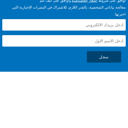
على شروط
إشعار الخصوصية
وأوافق على كيف تتم
ياناتي الشخصية، بالقدر اللازم، للاشتراك في النشرات الإخبارية التي
سجل