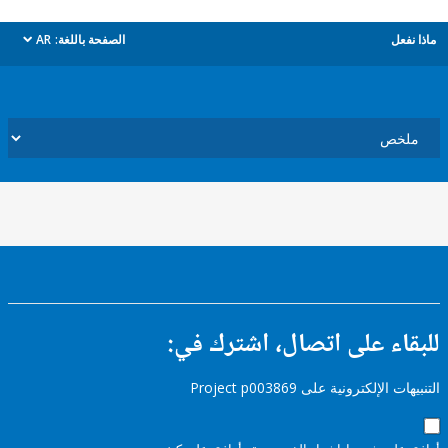
ل
الصفحة باللغة:
AR
dropdown
ء على اتصال، اشترك في:
إلكترونية على Project p003869