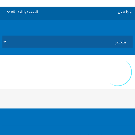
ل
الصفحة باللغة:
AR
dropdown