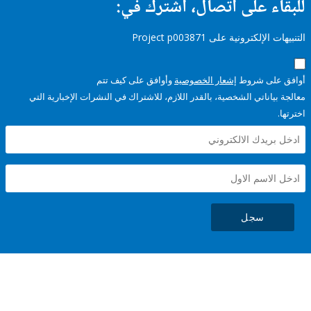
ء على اتصال، اشترك في:
إلكترونية على Project p003871
على شروط
إشعار الخصوصية
وأوافق على كيف تتم
ياناتي الشخصية، بالقدر اللازم، للاشتراك في النشرات الإخبارية التي
سجل