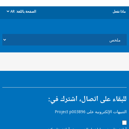
ل
الصفحة باللغة:
AR
dropdown
ء على اتصال، اشترك في:
إلكترونية على Project p003896