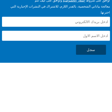
على شروط
إشعار الخصوصية
وأوافق على كيف تتم
ياناتي الشخصية، بالقدر اللازم، للاشتراك في النشرات الإخبارية التي
سجل