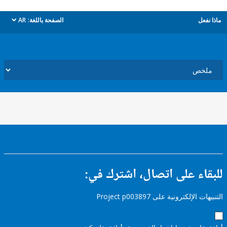
ل
الصفحة باللغة:
AR
dropdown
ء على اتصال، اشترك في:
إلكترونية على Project p003897