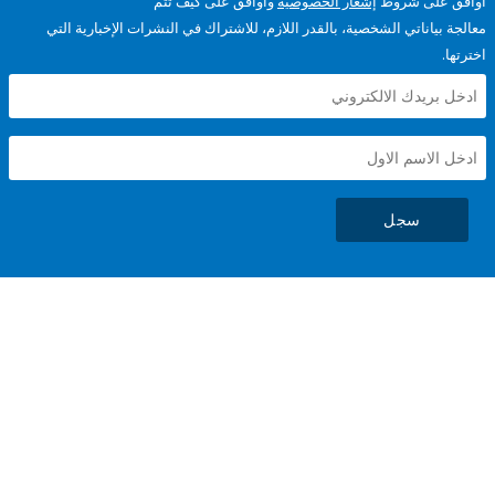
على شروط
إشعار الخصوصية
وأوافق على كيف تتم
ياناتي الشخصية، بالقدر اللازم، للاشتراك في النشرات الإخبارية التي
سجل