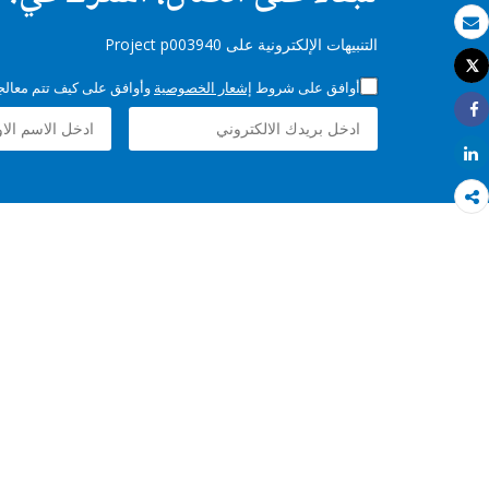
بريد الكتروني
التنبيهات الإلكترونية على Project p003940
Tweet
طباعة
أوافق على شروط
إشعار الخصوصية
وأوافق على كيف تتم معالجة 
Share
Share