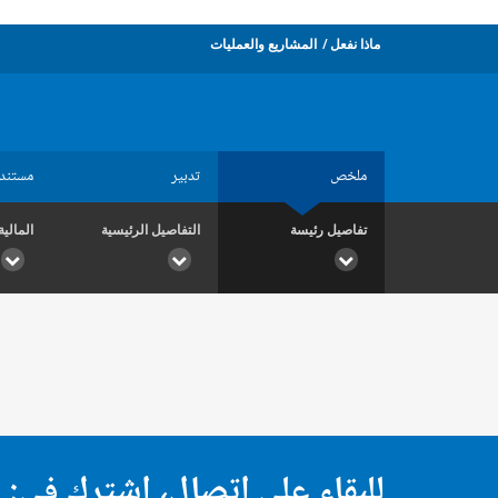
ماذا نفعل
المشاريع والعمليات
ملخص
تدبير
مستند
تفاصيل رئيسة
التفاصيل الرئيسية
المالية
للبقاء على اتصال، اشترك في: