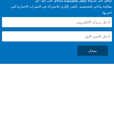
على شروط
إشعار الخصوصية
وأوافق على كيف تتم
ياناتي الشخصية، بالقدر اللازم، للاشتراك في النشرات الإخبارية التي
سجل