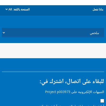
ل
الصفحة باللغة:
AR
dropdown
ء على اتصال، اشترك في:
إلكترونية على Project p003973