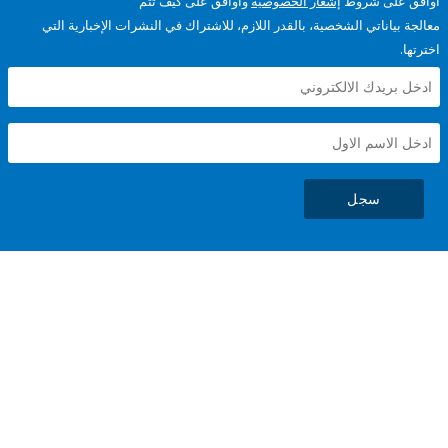
على شروط
إشعار الخصوصية
وأوافق على كيف تتم
ياناتي الشخصية، بالقدر اللازم، للاشتراك في النشرات الإخبارية التي
سجل