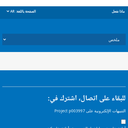
ل
الصفحة باللغة:
AR
dropdown
ء على اتصال، اشترك في:
إلكترونية على Project p003997