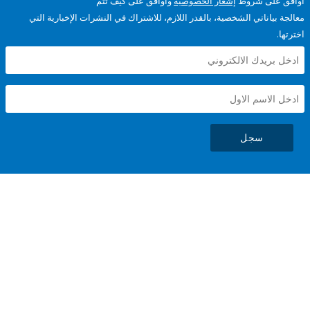
على شروط
إشعار الخصوصية
وأوافق على كيف تتم
ياناتي الشخصية، بالقدر اللازم، للاشتراك في النشرات الإخبارية التي
سجل