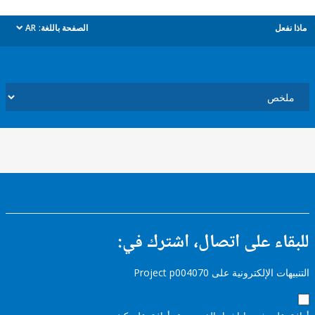
ل
الصفحة باللغة:
AR
dropdown
ء على اتصال، اشترك في:
إلكترونية على Project p004070