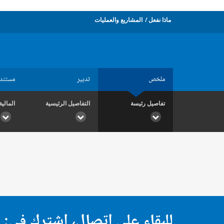
ماذا نفعل
المشاريع والعمليات
ملخص
تدبير
مستند
تفاصيل رئيسة
التفاصيل الرئيسية
المالية
للبقاء على اتصال، اشترك في: