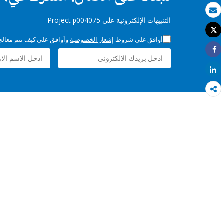
بريد الكتروني
التنبيهات الإلكترونية على Project p004075
Tweet
طباعة
أوافق على شروط
إشعار الخصوصية
وأوافق على كيف تتم معالجة 
Share
Share