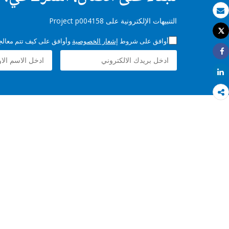
بريد الكتروني
التنبيهات الإلكترونية على Project p004158
Tweet
طباعة
أوافق على شروط
إشعار الخصوصية
وأوافق على كيف تتم معالجة 
Share
Share