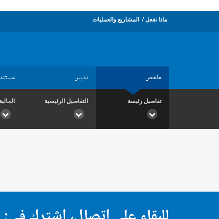
ماذا نفعل
المشاريع والعمليات
ملخص
تدبير
مستند
تفاصيل رئيسة
التفاصيل الرئيسية
المالية
للبقاء على اتصال، اشترك في: