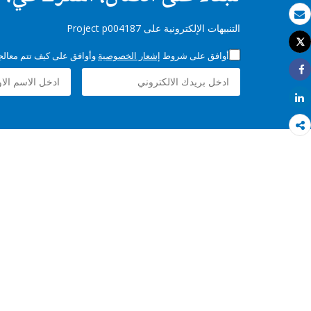
بريد الكتروني
التنبيهات الإلكترونية على Project p004187
Tweet
طباعة
أوافق على شروط
إشعار الخصوصية
وأوافق على كيف تتم معالجة 
Share
Share