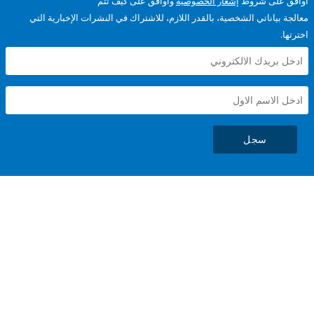
على شروط
إشعار الخصوصية
وأوافق على كيف تتم
ياناتي الشخصية، بالقدر اللازم، للاشتراك في النشرات الإخبارية التي
سجل