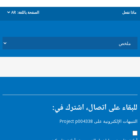
ل
الصفحة باللغة:
AR
dropdown
ء على اتصال، اشترك في:
إلكترونية على Project p004338