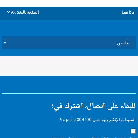
ل
الصفحة باللغة:
AR
dropdown
ء على اتصال، اشترك في:
إلكترونية على Project p004400