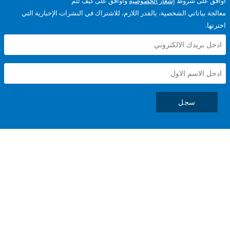
على شروط
إشعار الخصوصية
وأوافق على كيف تتم
ياناتي الشخصية، بالقدر اللازم، للاشتراك في النشرات الإخبارية التي
سجل