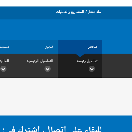
ماذا نفعل
المشاريع والعمليات
ملخص
تدبير
مستند
تفاصيل رئيسة
التفاصيل الرئيسية
المالية
للبقاء على اتصال، اشترك في: