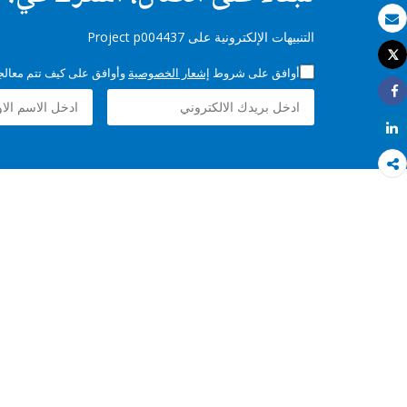
بريد الكتروني
التنبيهات الإلكترونية على Project p004437
Tweet
طباعة
أوافق على شروط
إشعار الخصوصية
وأوافق على كيف تتم معالجة 
Share
Share