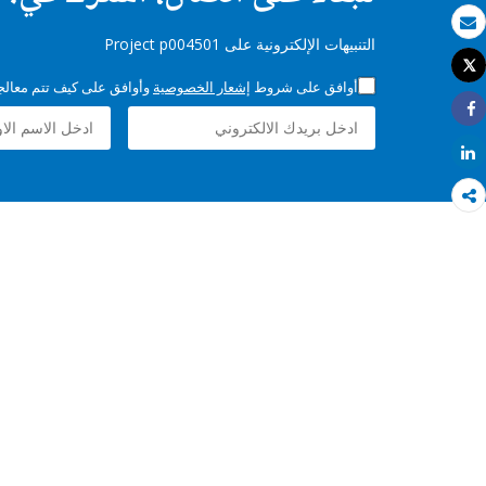
بريد الكتروني
التنبيهات الإلكترونية على Project p004501
Tweet
طباعة
أوافق على شروط
إشعار الخصوصية
وأوافق على كيف تتم معالجة 
Share
Share