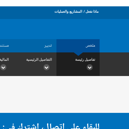
ماذا نفعل
المشاريع والعمليات
ملخص
تدبير
مستند
تفاصيل رئيسة
التفاصيل الرئيسية
المالية
للبقاء على اتصال، اشترك في: