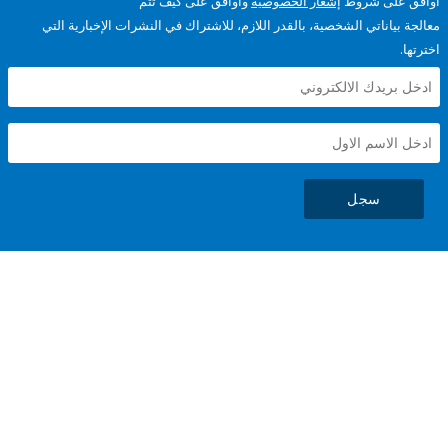
على شروط
إشعار الخصوصية
وأوافق على كيف تتم
ياناتي الشخصية، بالقدر اللازم، للاشتراك في النشرات الإخبارية التي
سجل