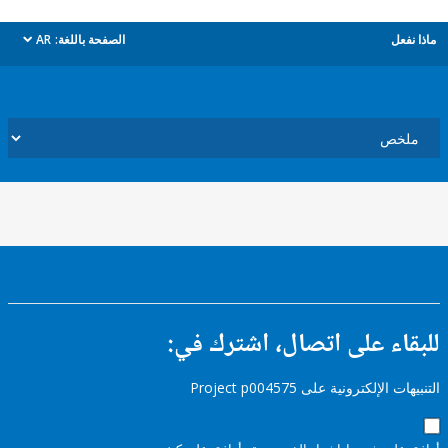
ل
الصفحة باللغة:
AR
dropdown
ء على اتصال، اشترك في:
إلكترونية على Project p004575