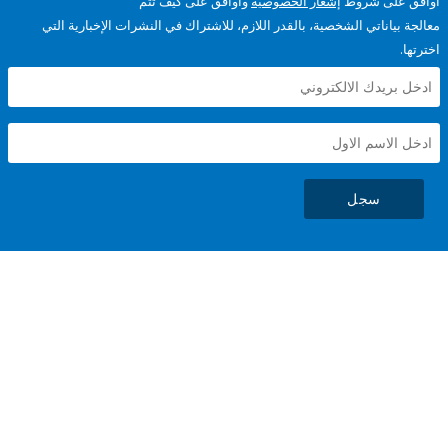
على شروط
إشعار الخصوصية
وأوافق على كيف تتم
ياناتي الشخصية، بالقدر اللازم، للاشتراك في النشرات الإخبارية التي
سجل