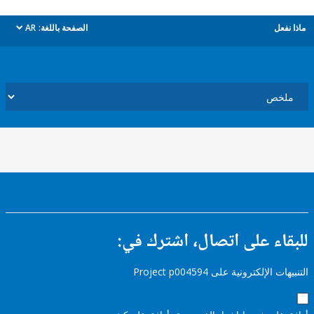
ل
الصفحة باللغة:
AR
dropdown
ء على اتصال، اشترك في:
إلكترونية على Project p004594