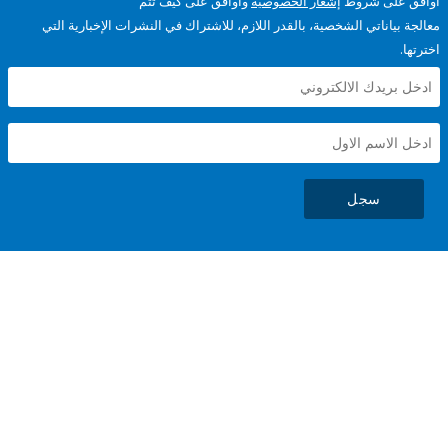
على شروط
إشعار الخصوصية
وأوافق على كيف تتم
ياناتي الشخصية، بالقدر اللازم، للاشتراك في النشرات الإخبارية التي
سجل