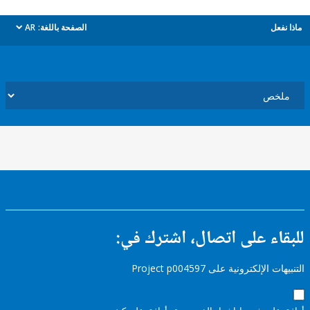
ل
الصفحة باللغة:
AR
dropdown
ء على اتصال، اشترك في:
إلكترونية على Project p004597