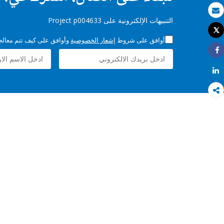
بريد الكتروني
التنبيهات الإلكترونية على Project p004633
Tweet
طباعة
أوافق على شروط
إشعار الخصوصية
وأوافق على كيف تتم معالجة 
Share
Share