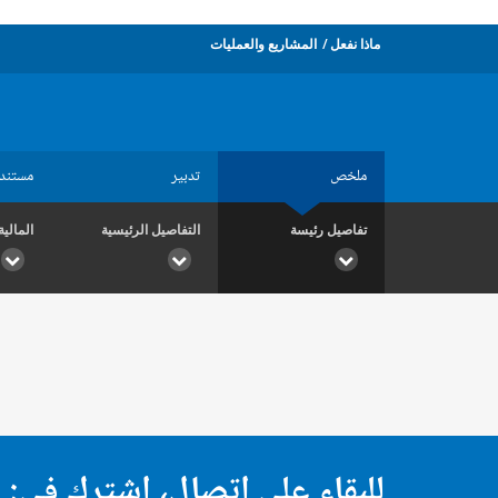
ماذا نفعل
المشاريع والعمليات
ملخص
تدبير
مستند
تفاصيل رئيسة
التفاصيل الرئيسية
المالية
للبقاء على اتصال، اشترك في: