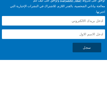
على شروط
إشعار الخصوصية
وأوافق على كيف تتم
ياناتي الشخصية، بالقدر اللازم، للاشتراك في النشرات الإخبارية التي
سجل