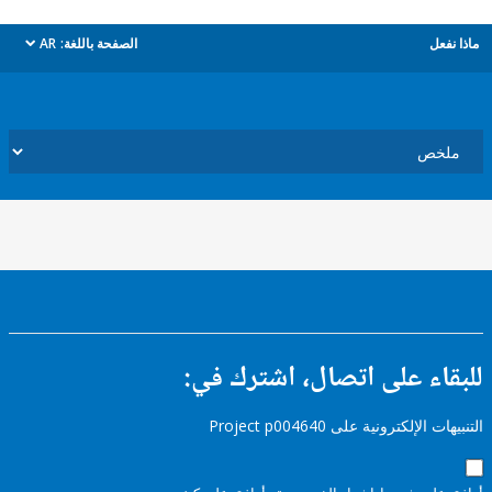
ل
الصفحة باللغة:
AR
dropdown
ء على اتصال، اشترك في:
إلكترونية على Project p004640