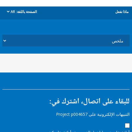
ل
الصفحة باللغة:
AR
dropdown
ء على اتصال، اشترك في:
إلكترونية على Project p004657