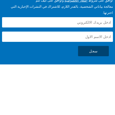
على شروط
إشعار الخصوصية
وأوافق على كيف تتم
ياناتي الشخصية، بالقدر اللازم، للاشتراك في النشرات الإخبارية التي
سجل