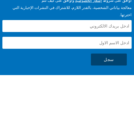
على شروط
إشعار الخصوصية
وأوافق على كيف تتم
ياناتي الشخصية، بالقدر اللازم، للاشتراك في النشرات الإخبارية التي
سجل