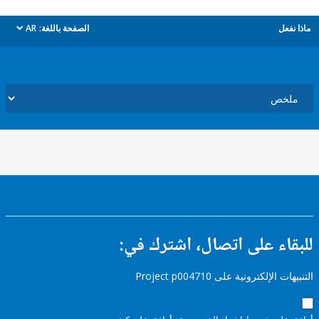
ل
الصفحة باللغة:
AR
dropdown
ء على اتصال، اشترك في:
إلكترونية على Project p004710