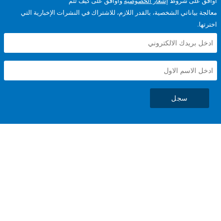
على شروط
إشعار الخصوصية
وأوافق على كيف تتم
ياناتي الشخصية، بالقدر اللازم، للاشتراك في النشرات الإخبارية التي
سجل