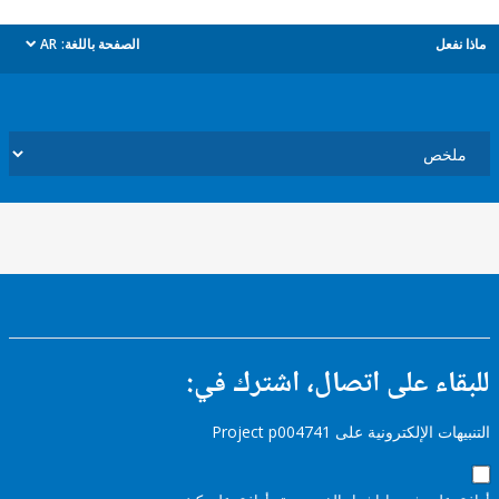
ل
الصفحة باللغة:
AR
dropdown
ء على اتصال، اشترك في:
إلكترونية على Project p004741