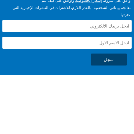
على شروط
إشعار الخصوصية
وأوافق على كيف تتم
ياناتي الشخصية، بالقدر اللازم، للاشتراك في النشرات الإخبارية التي
سجل