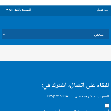
ل
الصفحة باللغة:
AR
dropdown
ء على اتصال، اشترك في:
إلكترونية على Project p004958