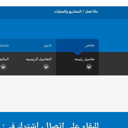
ماذا نفعل
المشاريع والعمليات
ملخص
تدبير
مستند
تفاصيل رئيسة
التفاصيل الرئيسية
المالية
للبقاء على اتصال، اشترك في: