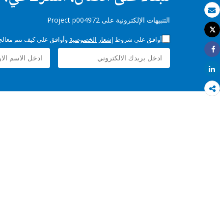
بريد الكتروني
التنبيهات الإلكترونية على Project p004972
Tweet
طباعة
أوافق على شروط
إشعار الخصوصية
وأوافق على كيف تتم معالجة 
Share
Share