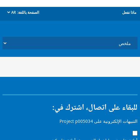
ل
الصفحة باللغة:
AR
dropdown
ء على اتصال، اشترك في:
إلكترونية على Project p005034