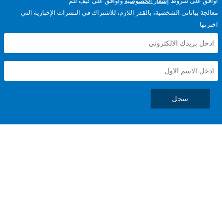
على شروط
إشعار الخصوصية
وأوافق على كيف تتم
ياناتي الشخصية، بالقدر اللازم، للاشتراك في النشرات الإخبارية التي
سجل