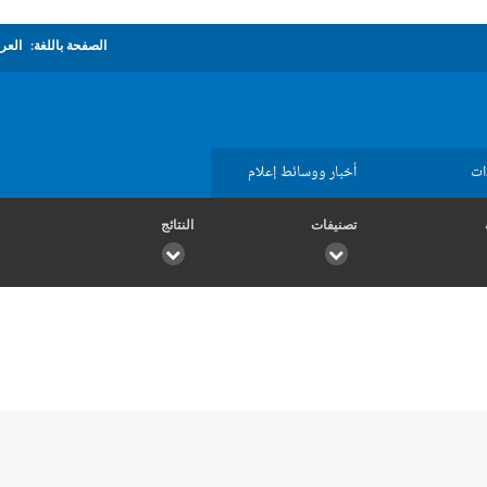
الصفحة باللغة:
العرب
ات
أخبار ووسائط إعلام
تصنيفات
النتائج