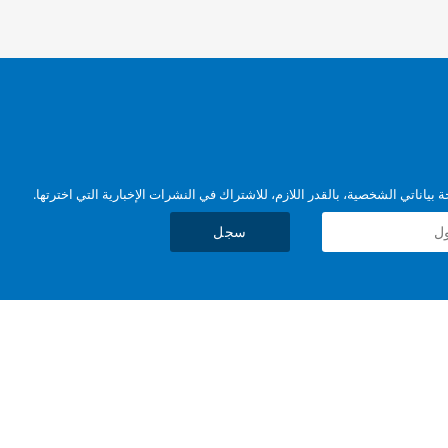
بياناتي الشخصية، بالقدر اللازم، للاشتراك في النشرات الإخبارية التي اخترتها.
سجل