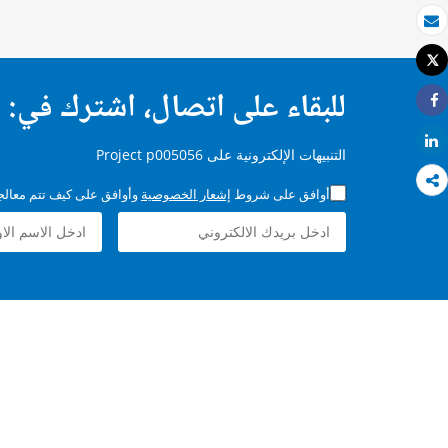
بريد الكتروني
Tweet
طباعة
للبقاء على اتصال، اشترك في:
Share
Share
التنبيهات الإلكترونية على Project p005056
أوافق على شروط
إشعار الخصوصية
وأوافق على كيف تتم معالجة 