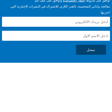
على شروط
إشعار الخصوصية
وأوافق على كيف تتم
ياناتي الشخصية، بالقدر اللازم، للاشتراك في النشرات الإخبارية التي
سجل