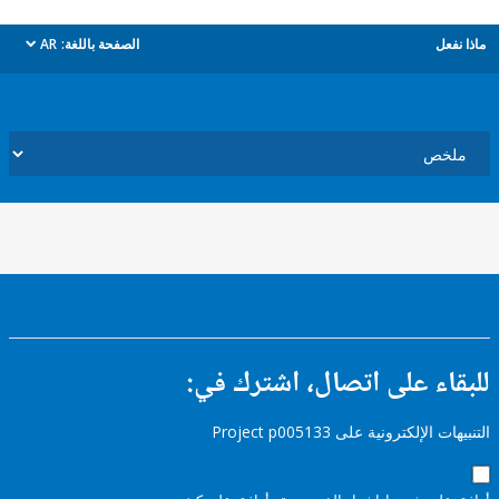
ل
الصفحة باللغة:
AR
dropdown
ء على اتصال، اشترك في:
إلكترونية على Project p005133