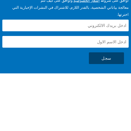
على شروط
إشعار الخصوصية
وأوافق على كيف تتم
ياناتي الشخصية، بالقدر اللازم، للاشتراك في النشرات الإخبارية التي
سجل