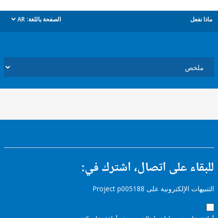
ل
الصفحة باللغة:
AR
dropdown
ء على اتصال، اشترك في:
إلكترونية على Project p005188