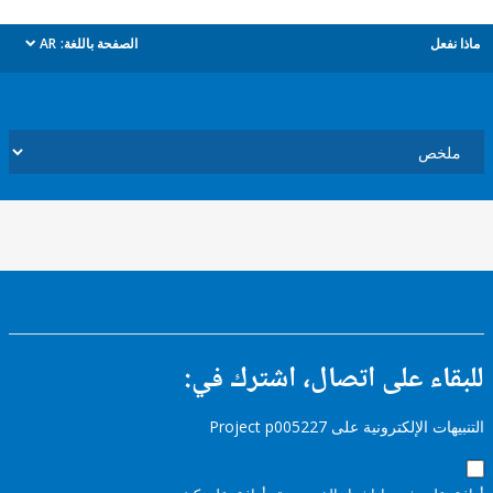
ل
الصفحة باللغة:
AR
dropdown
ء على اتصال، اشترك في:
إلكترونية على Project p005227