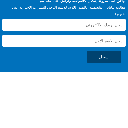
على شروط
إشعار الخصوصية
وأوافق على كيف تتم
ياناتي الشخصية، بالقدر اللازم، للاشتراك في النشرات الإخبارية التي
سجل