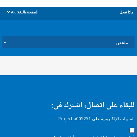
ل
الصفحة باللغة:
AR
dropdown
ء على اتصال، اشترك في:
إلكترونية على Project p005251