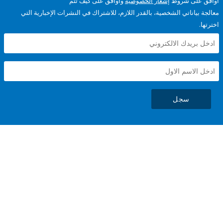
على شروط
إشعار الخصوصية
وأوافق على كيف تتم
ياناتي الشخصية، بالقدر اللازم، للاشتراك في النشرات الإخبارية التي
سجل