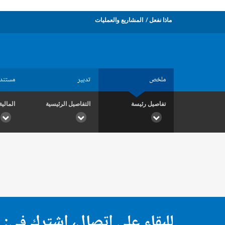
ماذا نفعل
المشاريع والعمليات
ملخص
تدبير
مستند
تفاصيل رئيسة
التفاصيل الرئيسية
المالية
للبقاء على اتصال، اشترك في: