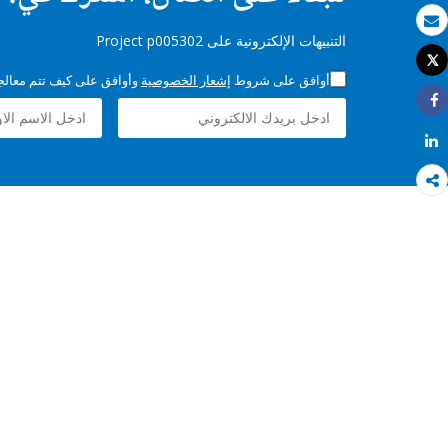
بريد الكتروني
التنبيهات الإلكترونية على Project p005302
Tweet
طباعة
أوافق على شروط
إشعار الخصوصية
وأوافق على كيف تتم معالجة 
Share
Share