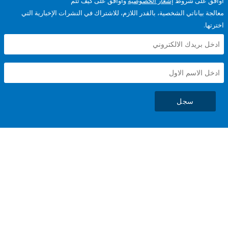
على شروط
إشعار الخصوصية
وأوافق على كيف تتم
ياناتي الشخصية، بالقدر اللازم، للاشتراك في النشرات الإخبارية التي
سجل