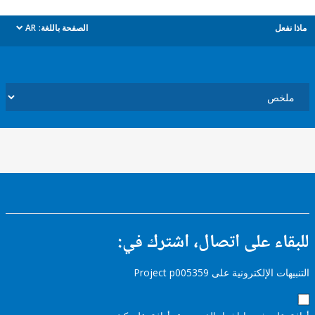
ل
الصفحة باللغة:
AR
dropdown
ء على اتصال، اشترك في:
إلكترونية على Project p005359