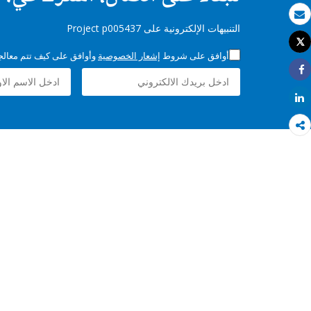
بريد الكتروني
التنبيهات الإلكترونية على Project p005437
Tweet
طباعة
أوافق على شروط
إشعار الخصوصية
وأوافق على كيف تتم معالجة 
Share
Share