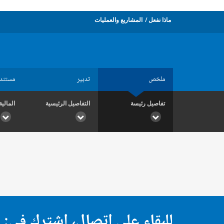
ماذا نفعل
المشاريع والعمليات
ملخص
تدبير
مستند
تفاصيل رئيسة
التفاصيل الرئيسية
المالية
للبقاء على اتصال، اشترك في: