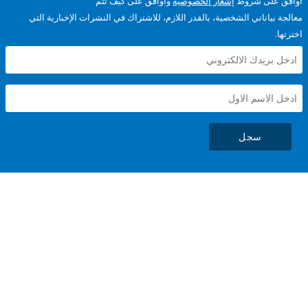
على شروط
إشعار الخصوصية
وأوافق على كيف تتم
ياناتي الشخصية، بالقدر اللازم، للاشتراك في النشرات الإخبارية التي
سجل