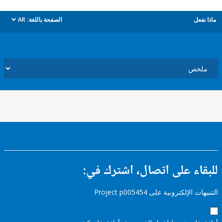
ل
الصفحة باللغة:
AR
dropdown
ء على اتصال، اشترك في:
إلكترونية على Project p005454