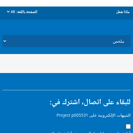
ل
الصفحة باللغة:
AR
dropdown
ء على اتصال، اشترك في:
إلكترونية على Project p005531