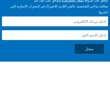
على شروط
إشعار الخصوصية
وأوافق على كيف تتم
ياناتي الشخصية، بالقدر اللازم، للاشتراك في النشرات الإخبارية التي
سجل