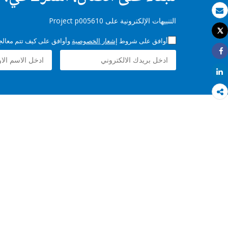
بريد الكتروني
التنبيهات الإلكترونية على Project p005610
Tweet
طباعة
أوافق على شروط
إشعار الخصوصية
وأوافق على كيف تتم معالجة 
Share
Share