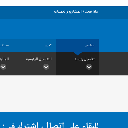
ماذا نفعل
المشاريع والعمليات
ملخص
تدبير
مستند
تفاصيل رئيسة
التفاصيل الرئيسية
المالية
للبقاء على اتصال، اشترك في: