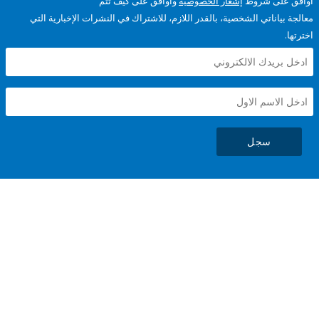
على شروط
إشعار الخصوصية
وأوافق على كيف تتم
ياناتي الشخصية، بالقدر اللازم، للاشتراك في النشرات الإخبارية التي
سجل