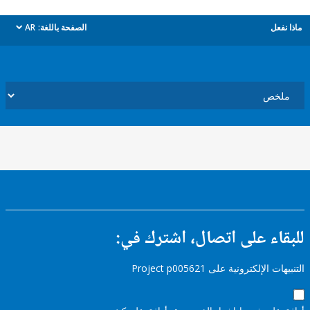
ل
الصفحة باللغة:
AR
dropdown
ء على اتصال، اشترك في:
إلكترونية على Project p005621