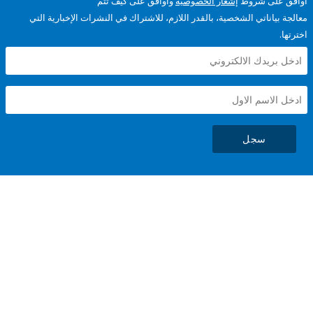
على شروط
إشعار الخصوصية
وأوافق على كيف تتم
ياناتي الشخصية، بالقدر اللازم، للاشتراك في النشرات الإخبارية التي
سجل