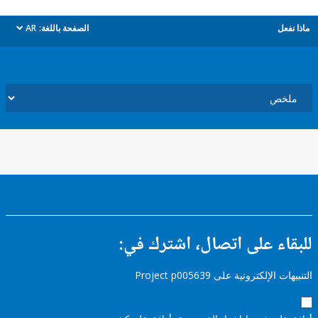
ل
الصفحة باللغة:
AR
dropdown
ء على اتصال، اشترك في:
إلكترونية على Project p005639