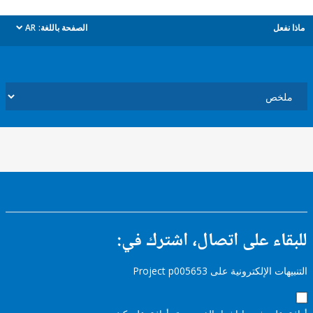
ل
الصفحة باللغة:
AR
dropdown
ء على اتصال، اشترك في:
إلكترونية على Project p005653