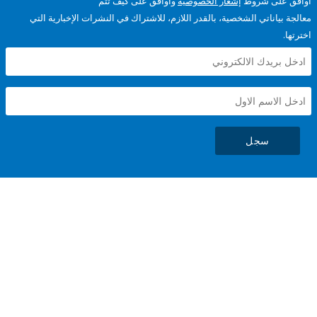
على شروط
إشعار الخصوصية
وأوافق على كيف تتم
ياناتي الشخصية، بالقدر اللازم، للاشتراك في النشرات الإخبارية التي
سجل