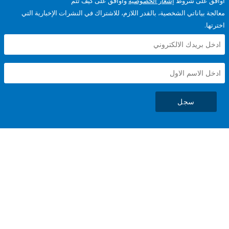
على شروط
إشعار الخصوصية
وأوافق على كيف تتم
ياناتي الشخصية، بالقدر اللازم، للاشتراك في النشرات الإخبارية التي
سجل