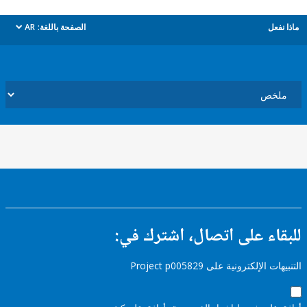
ل
الصفحة باللغة:
AR
dropdown
ء على اتصال، اشترك في:
إلكترونية على Project p005829