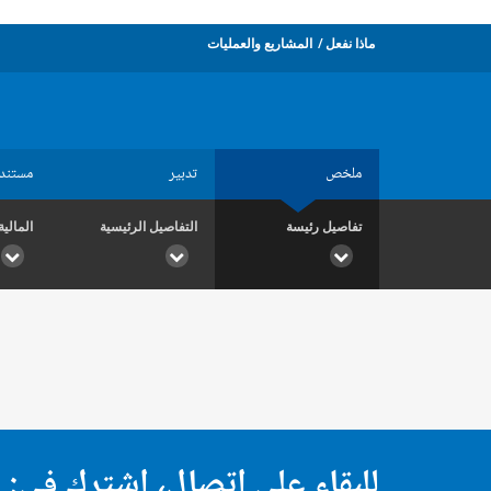
ماذا نفعل
المشاريع والعمليات
ملخص
تدبير
مستند
تفاصيل رئيسة
التفاصيل الرئيسية
المالية
للبقاء على اتصال، اشترك في: