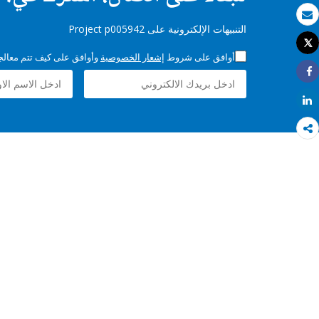
بريد الكتروني
التنبيهات الإلكترونية على Project p005942
Tweet
طباعة
أوافق على شروط
إشعار الخصوصية
وأوافق على كيف تتم معالجة 
Share
Share