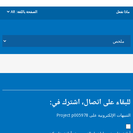
ل
الصفحة باللغة:
AR
dropdown
ء على اتصال، اشترك في:
إلكترونية على Project p005978