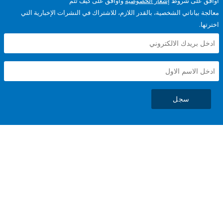
على شروط
إشعار الخصوصية
وأوافق على كيف تتم
ياناتي الشخصية، بالقدر اللازم، للاشتراك في النشرات الإخبارية التي
سجل