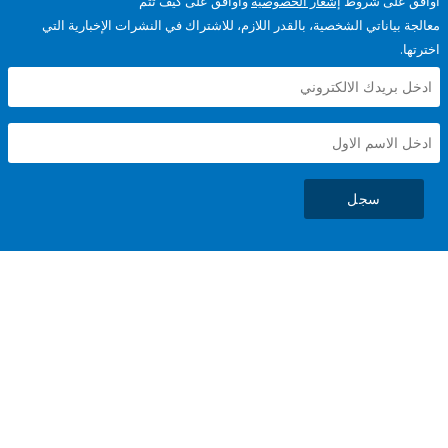
على شروط
إشعار الخصوصية
وأوافق على كيف تتم
ياناتي الشخصية، بالقدر اللازم، للاشتراك في النشرات الإخبارية التي
سجل