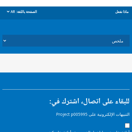
ل
الصفحة باللغة:
AR
dropdown
ء على اتصال، اشترك في:
إلكترونية على Project p005995