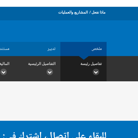
ماذا نفعل
المشاريع والعمليات
ملخص
تدبير
مستند
تفاصيل رئيسة
التفاصيل الرئيسية
المالية
للبقاء على اتصال، اشترك في: