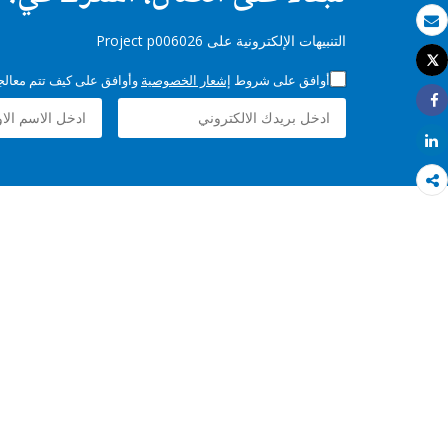
بريد الكتروني
التنبيهات الإلكترونية على Project p006026
Tweet
طباعة
أوافق على شروط
إشعار الخصوصية
وأوافق على كيف تتم معالجة 
Share
Share