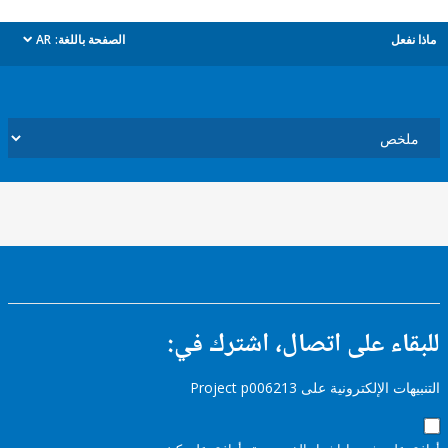
ل
الصفحة باللغة:
AR
dropdown
ء على اتصال، اشترك في:
إلكترونية على Project p006213