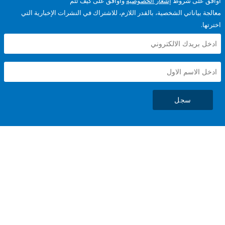
على شروط
إشعار الخصوصية
وأوافق على كيف تتم
ياناتي الشخصية، بالقدر اللازم، للاشتراك في النشرات الإخبارية التي
سجل