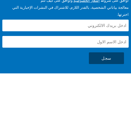
على شروط
إشعار الخصوصية
وأوافق على كيف تتم
ياناتي الشخصية، بالقدر اللازم، للاشتراك في النشرات الإخبارية التي
سجل