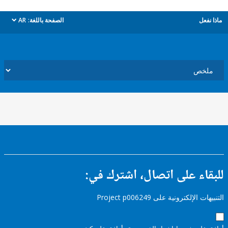
ل
الصفحة باللغة:
AR
dropdown
ء على اتصال، اشترك في:
إلكترونية على Project p006249